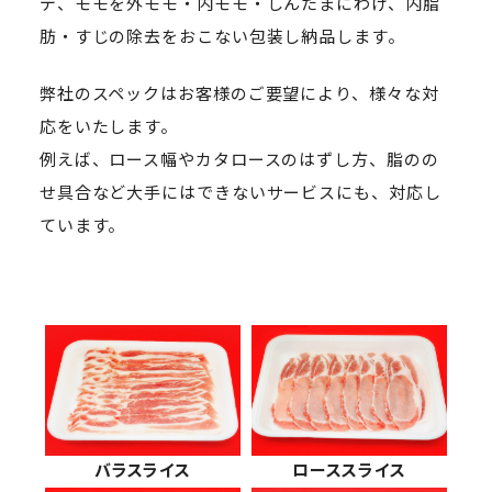
デ、モモを外モモ・内モモ・しんたまにわけ、内脂
肪・すじの除去をおこない包装し納品します。
弊社のスペックはお客様のご要望により、様々な対
応をいたします。
例えば、ロース幅やカタロースのはずし方、脂のの
せ具合など大手にはできないサービスにも、対応し
ています。
バラスライス
ローススライス