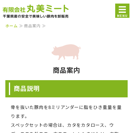
千葉県産豚肉の卸販売｜美
MENU
ホーム
≫ 商品案内 ≫
ホーム
ブランド紹介
商品案内
商品案内
会社概要
お問い合わせ
商品説明
骨を抜いた豚肉を8ミリアンダーに脂をひき重量を量
ります。
スペックセットの場合は、カタをカタロース、ウ