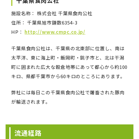
千葉県食肉公社
施設名称： 株式会社 千葉県食肉公社
住所： 千葉県旭市鎌数6354-3
HP：
http://www.cmpc.co.jp/
千葉県食肉公社は、千葉県の北東部に位置し、南は
太平洋、東に海上町・飯岡町・銚子市と、北は干潟
町に囲まれた広大な穀倉地帯にあって都心から約100
キロ、県都千葉市から60キロのところにあります。
弊社には毎日この千葉県食肉公社で屠畜された豚肉
が輸送されます。
流通経路