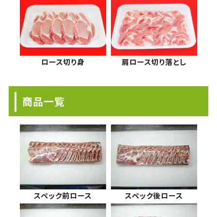
ロース切り身
肩ロース切り落とし
商品一覧
スペック前ロース
スペック後ロース