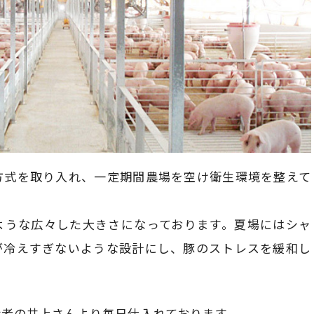
方式を取り入れ、一定期間農場を空け衛生環境を整えて
。
ような広々した大きさになっております。夏場にはシャ
が冷えすぎないような設計にし、豚のストレスを緩和し
産者の井上さんより毎日仕入れております。