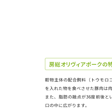
房総オリヴィアポークの
穀物主体の配合飼料（トウモロ
を入れた物を食べさせた豚肉は
また、脂肪の融点が36度前後と
口の中に広がります。