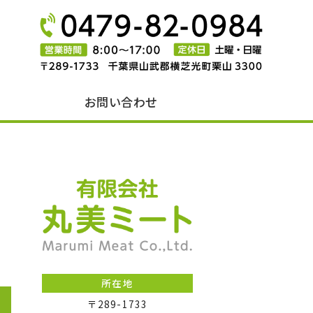
オリヴィアポーク｜有限会社丸美ミー
お問い合わせ
有限会社丸美ミート
所在地
〒289-1733