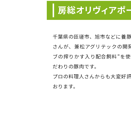
房総オリヴィアポ
千葉県の匝瑳市、旭市などに養
さんが、兼松アグリテックの開
ブの搾りかす入り配合飼料"を
だわりの豚肉です。
プロの料理人さんからも大変好
おります。