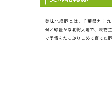
美味北総豚とは、千葉県九十九
候と緑豊かな北総大地で、穀物
で愛情をたっぷりこめて育てた