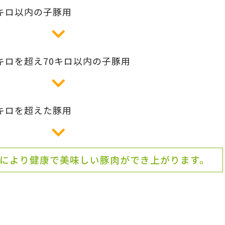
0キロ以内の子豚用
キロを超え70キロ以内の子豚用
0キロを超えた豚用
により健康で美味しい豚肉ができ上がります。