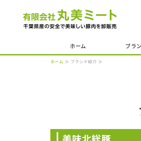
千
ホーム
ブラ
ホーム
≫ ブランド紹介 ≫
美味北総豚