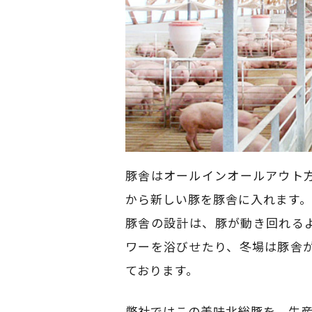
豚舎はオールインオールアウト
から新しい豚を豚舎に入れます
豚舎の設計は、豚が動き回れる
ワーを浴びせたり、冬場は豚舎
ております。
弊社ではこの美味北総豚を、生