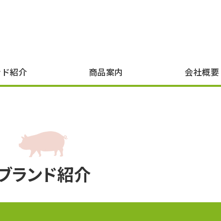
葉県産豚肉の卸販売｜美味北総豚・房総
ンド紹介
商品案内
会社概要
ブランド紹介