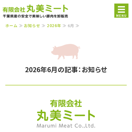
千葉県産豚肉の卸販売｜美
MENU
ホーム
≫
お知らせ
≫
2026年
≫ 6月 ≫
ホーム
ブランド紹介
商品案内
2026年6月の記事：お知らせ
会社概要
お問い合わせ
有限会社丸美